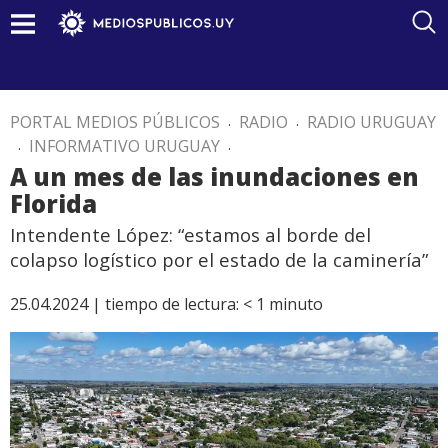
PORTAL MEDIOS PÚBLICOS
.
RADIO
.
RADIO URUGUAY
.
INFORMATIVO URUGUAY
.
A un mes de las inundaciones en
Florida
Intendente López: “estamos al borde del
colapso logístico por el estado de la caminería”
25.04.2024 |
tiempo de lectura:
< 1
minuto