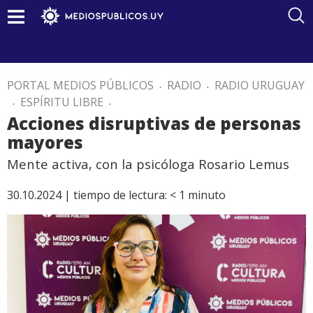
PORTAL MEDIOS PÚBLICOS
.
RADIO
.
RADIO URUGUAY
.
ESPÍRITU LIBRE
.
Acciones disruptivas de personas
mayores
Mente activa, con la psicóloga Rosario Lemus
30.10.2024 |
tiempo de lectura:
< 1
minuto