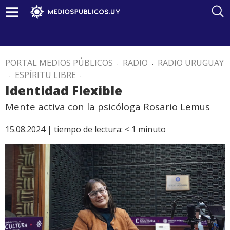
PORTAL MEDIOS PÚBLICOS
.
RADIO
.
RADIO URUGUAY
.
ESPÍRITU LIBRE
.
Identidad Flexible
Mente activa con la psicóloga Rosario Lemus
15.08.2024 |
tiempo de lectura:
< 1
minuto