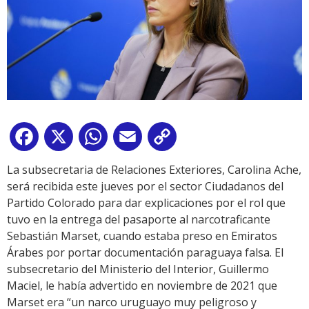
Facebook
X
WhatsApp
Email
Copy
Link
La subsecretaria de Relaciones Exteriores, Carolina Ache,
será recibida este jueves por el sector Ciudadanos del
Partido Colorado para dar explicaciones por el rol que
tuvo en la entrega del pasaporte al narcotraficante
Sebastián Marset, cuando estaba preso en Emiratos
Árabes por portar documentación paraguaya falsa. El
subsecretario del Ministerio del Interior, Guillermo
Maciel, le había advertido en noviembre de 2021 que
Marset era “un narco uruguayo muy peligroso y