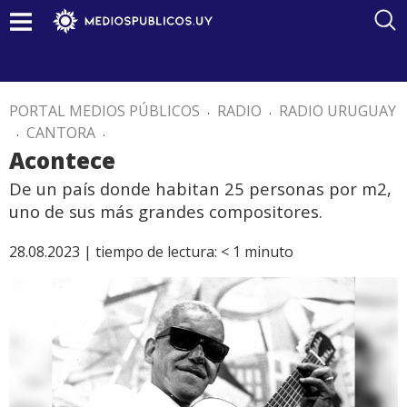
PORTAL MEDIOS PÚBLICOS
.
RADIO
.
RADIO URUGUAY
.
CANTORA
.
Acontece
De un país donde habitan 25 personas por m2,
uno de sus más grandes compositores.
28.08.2023 |
tiempo de lectura:
< 1
minuto