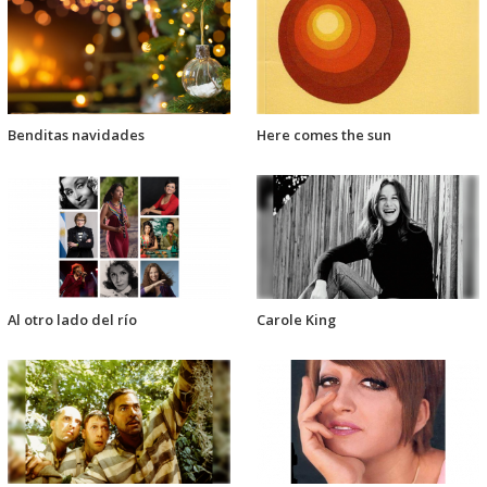
Benditas navidades
Here comes the sun
Al otro lado del río
Carole King