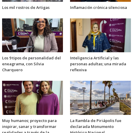
Los mil rostros de Artigas
Inflamación crónica silenciosa
Los 9 tipos de personalidad del
Inteligencia Artificial y las
eneagrama, con Silvia
personas adultas; una mirada
Charquero
reflexiva
Muy humanos; proyecto para
La Rambla de Piriápolis fue
inspirar, sanar y transformar
declarada Monumento
realidades a través de la
Histórico Nacional