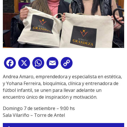
Facebook
X
WhatsApp
Email
Copy
Link
Andrea Amaro, emprendedora y especialista en estética,
y Yohana Ferreira, bioquímica, clínica y entrenadora de
fútbol infantil, se unen para llevar adelante un
encuentro único de inspiración y motivación.
Domingo 7 de setiembre – 9:00 hs
Sala Vilariño – Torre de Antel
Reproductor