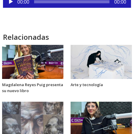
00:00
00:00
de
audio
Relacionadas
Magdalena Reyes Puig presenta
Arte y tecnología
su nuevo libro