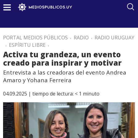
PORTAL MEDIOS PÚBLICOS
.
RADIO
.
RADIO URUGUAY
.
ESPÍRITU LIBRE
.
Activa tu grandeza, un evento
creado para inspirar y motivar
Entrevista a las creadoras del evento Andrea
Amaro y Yohana Ferreira
04.09.2025 |
tiempo de lectura:
< 1
minuto