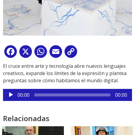
Facebook
X
WhatsApp
Email
Copy
Link
El cruce entre arte y tecnología abre nuevos lenguajes
creativos, expande los límites de la expresión y plantea
preguntas sobre cómo habitamos el mundo digital.
Reproductor
00:00
00:00
de
audio
Relacionadas