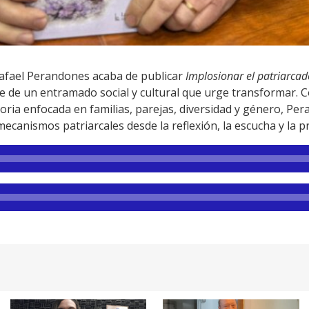
Rafael Perandones acaba de publicar
Implosionar el patriarcad
e de un entramado social y cultural que urge transformar. 
ctoria enfocada en familias, parejas, diversidad y género, Pe
canismos patriarcales desde la reflexión, la escucha y la pr