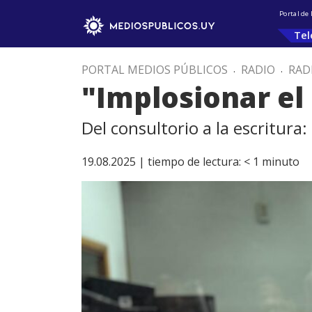
Portal de
Tel
PORTAL MEDIOS PÚBLICOS
.
RADIO
.
RAD
"Implosionar el
Del consultorio a la escritura
19.08.2025 |
tiempo de lectura:
< 1
minuto