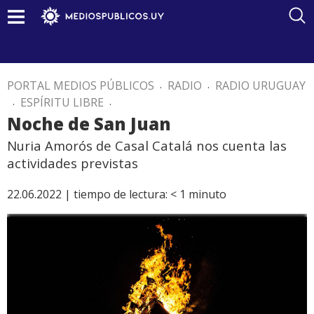
PORTAL MEDIOS PÚBLICOS
.
RADIO
.
RADIO URUGUAY
.
ESPÍRITU LIBRE
.
Noche de San Juan
Nuria Amorós de Casal Catalá nos cuenta las
actividades previstas
22.06.2022 |
tiempo de lectura:
< 1
minuto