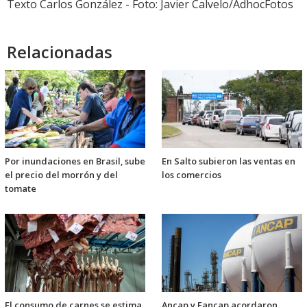
Texto Carlos González - Foto: Javier Calvelo/AdhocFotos
Relacionadas
Por inundaciones en Brasil, sube
En Salto subieron las ventas en
el precio del morrón y del
los comercios
tomate
El consumo de carnes se estima
Ancap y Fancap acordaron