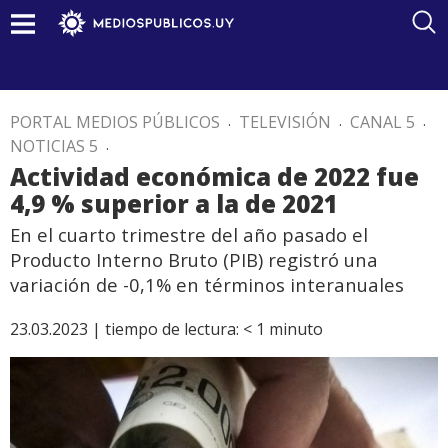
PORTAL MEDIOS PÚBLICOS
.
TELEVISIÓN
.
CANAL 5
.
NOTICIAS 5
.
Actividad económica de 2022 fue
4,9 % superior a la de 2021
En el cuarto trimestre del año pasado el
Producto Interno Bruto (PIB) registró una
variación de -0,1% en términos interanuales
23.03.2023 |
tiempo de lectura:
< 1
minuto