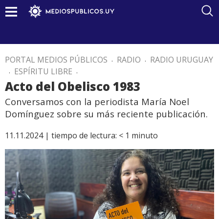
PORTAL MEDIOS PÚBLICOS
.
RADIO
.
RADIO URUGUAY
.
ESPÍRITU LIBRE
.
Acto del Obelisco 1983
Conversamos con la periodista María Noel
Domínguez sobre su más reciente publicación.
11.11.2024 |
tiempo de lectura:
< 1
minuto