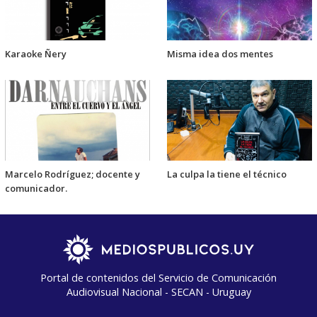
Karaoke Ñery
Misma idea dos mentes
Marcelo Rodríguez; docente y
La culpa la tiene el técnico
comunicador.
Portal de contenidos del Servicio de Comunicación
Audiovisual Nacional - SECAN - Uruguay