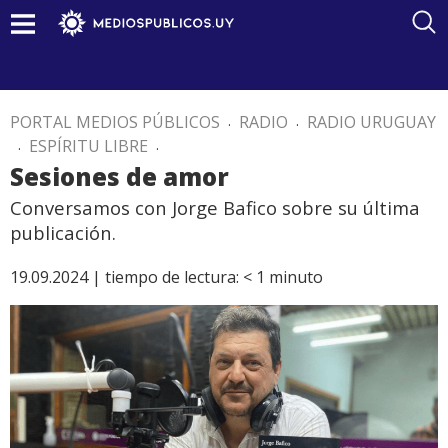
PORTAL MEDIOS PÚBLICOS
.
RADIO
.
RADIO URUGUAY
.
ESPÍRITU LIBRE
.
Sesiones de amor
Conversamos con Jorge Bafico sobre su última
publicación.
19.09.2024 |
tiempo de lectura:
< 1
minuto