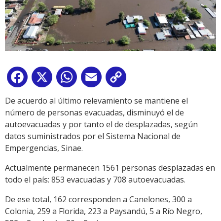
Facebook
X
WhatsApp
Email
Copy
Link
De acuerdo al último relevamiento se mantiene el
número de personas evacuadas, disminuyó el de
autoevacuadas y por tanto el de desplazadas, según
datos suministrados por el Sistema Nacional de
Empergencias, Sinae.
Actualmente permanecen 1561 personas desplazadas en
todo el país: 853 evacuadas y 708 autoevacuadas.
De ese total, 162 corresponden a Canelones, 300 a
Colonia, 259 a Florida, 223 a Paysandú, 5 a Río Negro,