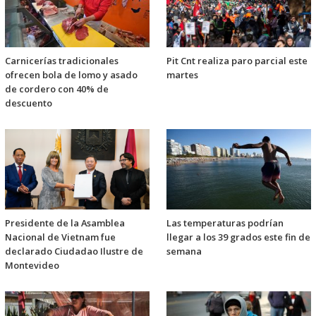
Carnicerías tradicionales
Pit Cnt realiza paro parcial este
ofrecen bola de lomo y asado
martes
de cordero con 40% de
descuento
Presidente de la Asamblea
Las temperaturas podrían
Nacional de Vietnam fue
llegar a los 39 grados este fin de
declarado Ciudadao Ilustre de
semana
Montevideo