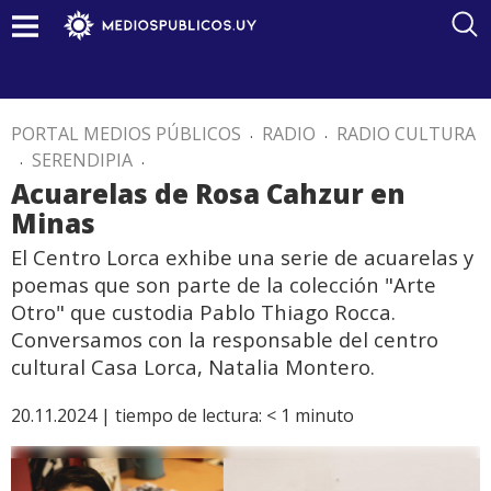
PORTAL MEDIOS PÚBLICOS
.
RADIO
.
RADIO CULTURA
.
SERENDIPIA
.
Acuarelas de Rosa Cahzur en
Minas
El Centro Lorca exhibe una serie de acuarelas y
poemas que son parte de la colección "Arte
Otro" que custodia Pablo Thiago Rocca.
Conversamos con la responsable del centro
cultural Casa Lorca, Natalia Montero.
20.11.2024 |
tiempo de lectura:
< 1
minuto