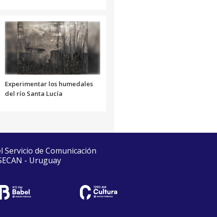
Experimentar los humedales
del río Santa Lucía
el Servicio de Comunicación
 SECAN - Uruguay