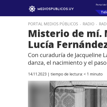
Portal de
Tel
PORTAL MEDIOS PÚBLICOS
.
RADIO
.
RAD
Misterio de mí.
Lucía Fernánde
Con curaduría de Jacqueline La
danza, el nacimiento y el paso
14.11.2023 |
tiempo de lectura:
< 1
minuto