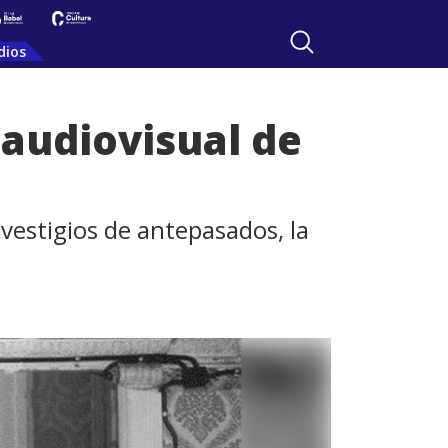
dios
 audiovisual de
 vestigios de antepasados, la