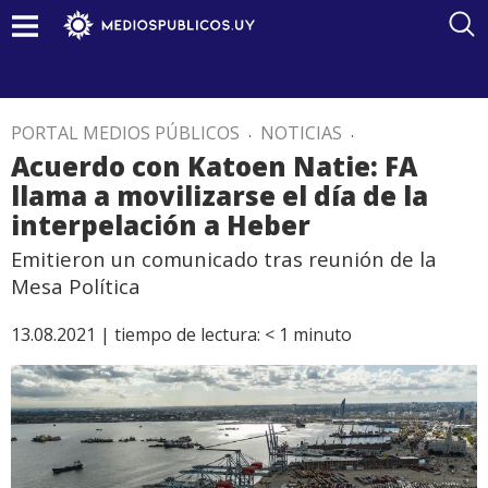
PORTAL MEDIOS PÚBLICOS
.
NOTICIAS
.
Acuerdo con Katoen Natie: FA
llama a movilizarse el día de la
interpelación a Heber
Emitieron un comunicado tras reunión de la
Mesa Política
13.08.2021 |
tiempo de lectura:
< 1
minuto