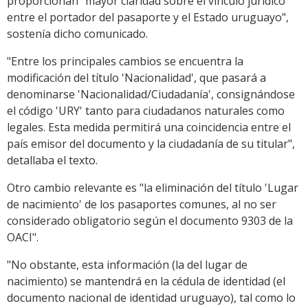
proporcionan "mayor claridad sobre el vínculo jurídico
entre el portador del pasaporte y el Estado uruguayo",
sostenía dicho comunicado.
"Entre los principales cambios se encuentra la
modificación del título 'Nacionalidad', que pasará a
denominarse 'Nacionalidad/Ciudadanía', consignándose
el código 'URY' tanto para ciudadanos naturales como
legales. Esta medida permitirá una coincidencia entre el
país emisor del documento y la ciudadanía de su titular",
detallaba el texto.
Otro cambio relevante es "la eliminación del título 'Lugar
de nacimiento' de los pasaportes comunes, al no ser
considerado obligatorio según el documento 9303 de la
OACI".
"No obstante, esta información (la del lugar de
nacimiento) se mantendrá en la cédula de identidad (el
documento nacional de identidad uruguayo), tal como lo