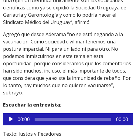
una opinión científica únicamente son las sociedades
científicas como ya se expidió la Sociedad Uruguaya de
Geriatría y Gerontología y como lo podría hacer el
Sindicato Médico del Uruguay”, afirmó.
Agregó que desde Aderama “no se está negando a la
vacunación. Como sociedad civil mantenemos una
postura imparcial. Ni para un lado ni para otro. No
podemos inmiscuirnos en este tema en esta
oportunidad, porque consideramos que los comentarios
han sido muchos, incluso, el más importante de todos,
que considera que ya existe la inmunidad de rebaño. Por
lo tanto, hay muchos que no quieren vacunarse”,
subrayó.
Escuchar la entrevista
:
Reproductor
00:00
00:00
de
audio
Texto: Justos y Pecadores