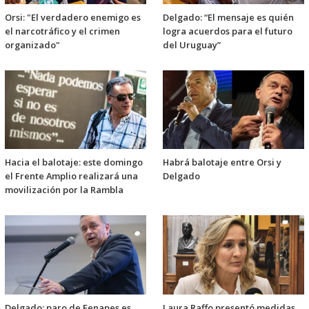
Orsi: "El verdadero enemigo es
Delgado: “El mensaje es quién
el narcotráfico y el crimen
logra acuerdos para el futuro
organizado"
del Uruguay”
Hacia el balotaje: este domingo
Habrá balotaje entre Orsi y
el Frente Amplio realizará una
Delgado
movilización por la Rambla
Delgado: paro de Fenapes es
Laura Raffo presentó medidas