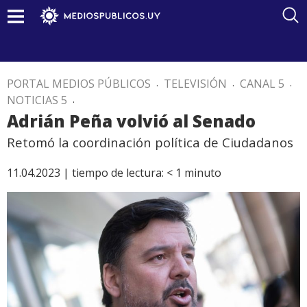
PORTAL MEDIOS PÚBLICOS
.
TELEVISIÓN
.
CANAL 5
.
NOTICIAS 5
.
Adrián Peña volvió al Senado
Retomó la coordinación política de Ciudadanos
11.04.2023 |
tiempo de lectura:
< 1
minuto