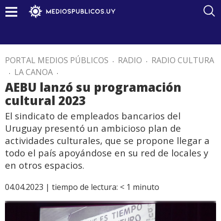
PORTAL MEDIOS PÚBLICOS
.
RADIO
.
RADIO CULTURA
.
LA CANOA
.
AEBU lanzó su programación
cultural 2023
El sindicato de empleados bancarios del
Uruguay presentó un ambicioso plan de
actividades culturales, que se propone llegar a
todo el país apoyándose en su red de locales y
en otros espacios.
04.04.2023 |
tiempo de lectura:
< 1
minuto