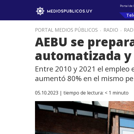
Portal de
Tel
PORTAL MEDIOS PÚBLICOS
.
RADIO
.
RAD
AEBU se prepara
automatizada y
Entre 2010 y 2021 el empleo e
aumentó 80% en el mismo pe
05.10.2023 |
tiempo de lectura:
< 1
minuto