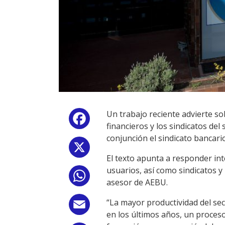
Un trabajo reciente advierte sob
Facebook
financieros y los sindicatos del
conjunción el sindicato bancario
X
El texto apunta a responder in
usuarios, así como sindicatos y
WhatsApp
asesor de AEBU.
“La mayor productividad del se
Email
en los últimos años, un proceso