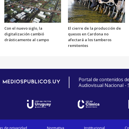
Con el nuevo siglo, la
El cierre de la producción de
digitalización cambió
quesos en Cardona no
drásticamente al campo
afectará a los tamberos
remitentes
Portal de contenidos d
Audiovisual Nacional -
cas de privacidad
Normativa
Institucional
Co