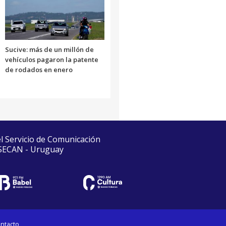
Sucive: más de un millón de
vehículos pagaron la patente
de rodados en enero
el Servicio de Comunicación
 SECAN - Uruguay
ntacto