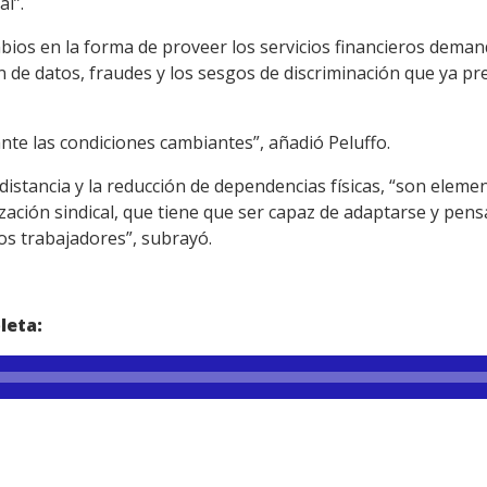
l”.
mbios en la forma de proveer los servicios financieros dema
 de datos, fraudes y los sesgos de discriminación que ya pr
ante las condiciones cambiantes”, añadió Peluffo.
 distancia y la reducción de dependencias físicas, “son eleme
ización sindical, que tiene que ser capaz de adaptarse y pen
los trabajadores”, subrayó.
leta: