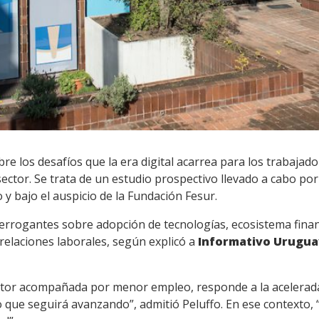
re los desafíos que la era digital acarrea para los trabajado
 sector. Se trata de un estudio prospectivo llevado a cabo po
 y bajo el auspicio de la Fundación Fesur.
terrogantes sobre adopción de tecnologías, ecosistema finan
 relaciones laborales, según explicó a
Informativo Urugua
ctor acompañada por menor empleo, responde a la acelerada
 que seguirá avanzando”, admitió Peluffo. En ese contexto, 