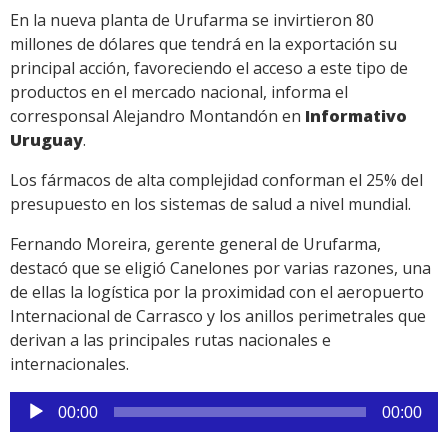
En la nueva planta de Urufarma se invirtieron 80
millones de dólares que tendrá en la exportación su
principal acción, favoreciendo el acceso a este tipo de
productos en el mercado nacional, informa el
corresponsal Alejandro Montandón en
Informativo
Uruguay
.
Los fármacos de alta complejidad conforman el 25% del
presupuesto en los sistemas de salud a nivel mundial.
Fernando Moreira, gerente general de Urufarma,
destacó que se eligió Canelones por varias razones, una
de ellas la logística por la proximidad con el aeropuerto
Internacional de Carrasco y los anillos perimetrales que
derivan a las principales rutas nacionales e
internacionales.
Reproductor
00:00
00:00
de