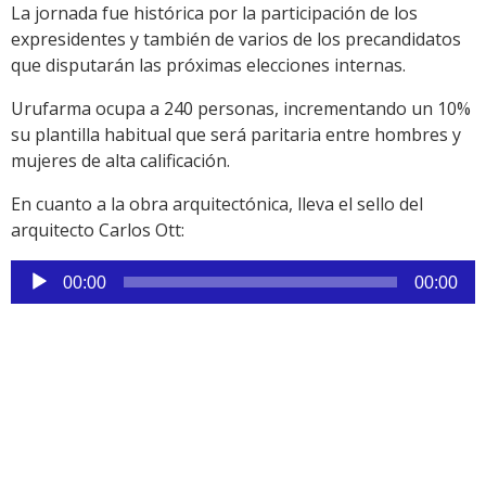
audio
La jornada fue histórica por la participación de los
expresidentes y también de varios de los precandidatos
que disputarán las próximas elecciones internas.
Urufarma ocupa a 240 personas, incrementando un 10%
su plantilla habitual que será paritaria entre hombres y
mujeres de alta calificación.
En cuanto a la obra arquitectónica, lleva el sello del
arquitecto Carlos Ott:
Reproductor
00:00
00:00
de
audio