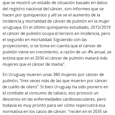
que se mostró un estado de situación basado en datos
del registro nacional del cáncer, son informes que se
hacen por quinquenios y allí se ve el aumento de la
incidencia y mortalidad de cáncer de pulmón en la mujer
uruguaya. En el último quinquenio estudiado, 2015/2019
el cáncer de pulmón ocupa el tercero en incidencia, pero
el segundo en mortalidad. Siguiendo con las
proyecciones, si se toma en cuenta que el cáncer de
pulmón viene en crecimiento, a razón de un 4% anual, se
estima que en el 2030 el cáncer de pulmón matará más
mujeres que el cáncer de mama”.
En Uruguay mueren unas 380 mujeres por cáncer de
pulmón, “tres veces más de las que mueren por cáncer
de cuello de útero”. Si bien Uruguay ha sido pionero en
el combate al consumo de tabaco, eso provocó un
descenso en las enfermedades cardiovasculares, pero
todavía es muy pronto para ver cómo repercutirá esa
normativa en los casos de cáncer, “recién en el 2035 se