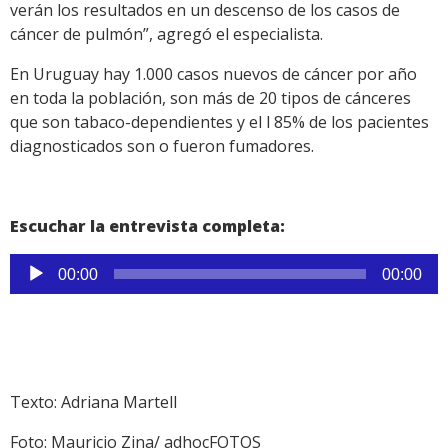
verán los resultados en un descenso de los casos de
cáncer de pulmón”, agregó el especialista.
En Uruguay hay 1.000 casos nuevos de cáncer por año
en toda la población, son más de 20 tipos de cánceres
que son tabaco-dependientes y el l 85% de los pacientes
diagnosticados son o fueron fumadores.
Escuchar la entrevista completa:
Reproductor
00:00
00:00
de
audio
Texto: Adriana Martell
Foto: Mauricio Zina/ adhocFOTOS