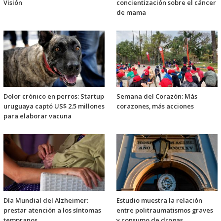
Visión
concientización sobre el cáncer
de mama
Dolor crónico en perros: Startup
Semana del Corazón: Más
uruguaya captó US$ 2.5 millones
corazones, más acciones
para elaborar vacuna
Día Mundial del Alzheimer:
Estudio muestra la relación
prestar atención a los síntomas
entre politraumatismos graves
tempranos
y consumo de drogas