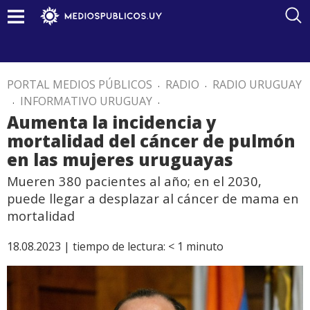
PORTAL MEDIOS PÚBLICOS
.
RADIO
.
RADIO URUGUAY
.
INFORMATIVO URUGUAY
.
Aumenta la incidencia y
mortalidad del cáncer de pulmón
en las mujeres uruguayas
Mueren 380 pacientes al año; en el 2030,
puede llegar a desplazar al cáncer de mama en
mortalidad
18.08.2023 |
tiempo de lectura:
< 1
minuto