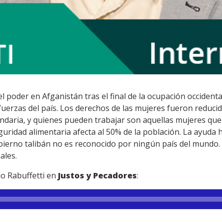
l poder en Afganistán tras el final de la ocupación occident
fuerzas del país. Los derechos de las mujeres fueron reduci
undaria, y quienes pueden trabajar son aquellas mujeres que
seguridad alimentaria afecta al 50% de la población. La ayuda
bierno talibán no es reconocido por ningún país del mundo. 
ales.
io Rabuffetti en
Justos y Pecadores
: