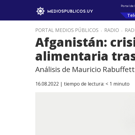
Portal de
Tel
PORTAL MEDIOS PÚBLICOS
.
RADIO
.
RAD
Afganistán: cris
alimentaria tras
Análisis de Mauricio Rabuffett
16.08.2022 |
tiempo de lectura:
< 1
minuto