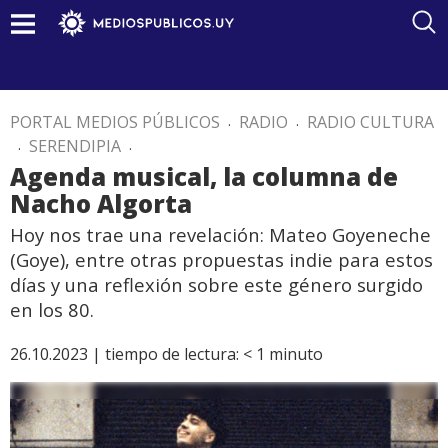
PORTAL MEDIOS PÚBLICOS
.
RADIO
.
RADIO CULTURA
.
SERENDIPIA
.
Agenda musical, la columna de
Nacho Algorta
Hoy nos trae una revelación: Mateo Goyeneche
(Goye), entre otras propuestas indie para estos
días y una reflexión sobre este género surgido
en los 80.
26.10.2023 |
tiempo de lectura:
< 1
minuto