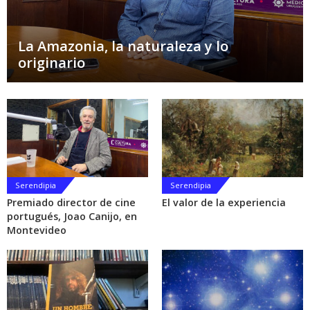
La Amazonia, la naturaleza y lo
originario
Serendipia
Serendipia
Premiado director de cine
El valor de la experiencia
portugués, Joao Canijo, en
Montevideo