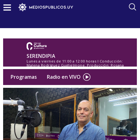
SERENDIPIA
Lunes a viernes de 11:00 a 12:00 horas l Conducción:
Malena Rodríguez Guglielmone. Producción: Rosana
Ramos y Tamara Mardones
Programas
Radio en VIVO