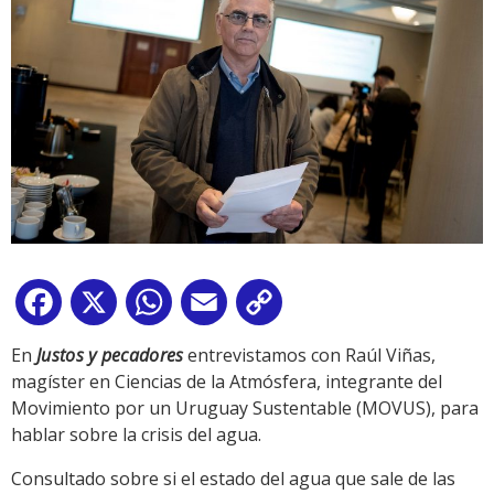
Facebook
X
WhatsApp
Email
Copy
Link
En
Justos y pecadores
entrevistamos con Raúl Viñas,
magíster en Ciencias de la Atmósfera, integrante del
Movimiento por un Uruguay Sustentable (MOVUS), para
hablar sobre la crisis del agua.
Consultado sobre si el estado del agua que sale de las