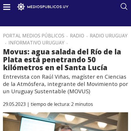
PORTAL MEDIOS PÚBLICOS
.
RADIO
.
RADIO URUGUAY
.
INFORMATIVO URUGUAY
.
Movus: agua salada del Río de la
Plata está penetrando 50
kilómetros en el Santa Lucía
Entrevista con Raúl Viñas, magíster en Ciencias
de la Atmósfera, integrante del Movimiento por
un Uruguay Sustentable (MOVUS)
29.05.2023 |
tiempo de lectura:
2
minutos