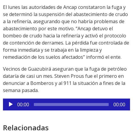
El lunes las autoridades de Ancap constataron la fuga y
se determinó la suspensión del abastecimiento de crudo
a la refinería, asegurando que no habría problemas de
abastecimiento por este motivo. “Ancap detuvo el
bombeo de crudo hacia la refinería y activó el protocolo
de contención de derrames. La pérdida fue controlada de
forma inmediata y se trabaja en la limpieza y
remediación de los suelos afectados” informó el ente.
Vecinos de Guazubirá aseguran que la fuga de petróleo
dataría de casi un mes. Steven Prous fue el primero en
denunciar a Bomberos y al 911 la situación a fines de la
semana pasada.
Reproductor
00:00
00:00
de
audio
Relacionadas