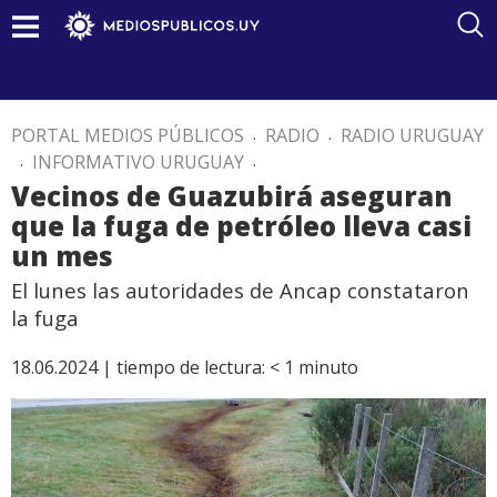
PORTAL MEDIOS PÚBLICOS
.
RADIO
.
RADIO URUGUAY
.
INFORMATIVO URUGUAY
.
Vecinos de Guazubirá aseguran
que la fuga de petróleo lleva casi
un mes
El lunes las autoridades de Ancap constataron
la fuga
18.06.2024 |
tiempo de lectura:
< 1
minuto