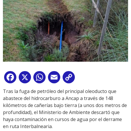
Facebook
X
WhatsApp
Email
Copy
Link
Tras la fuga de petróleo del principal oleoducto que
abastece del hidrocarburo a Ancap a través de 148
kilómetros de cañerías bajo tierra (a unos dos metros de
profundidad), el Ministerio de Ambiente descartó que
haya contaminación en cursos de agua por el derrame
en ruta Interbalnearia.