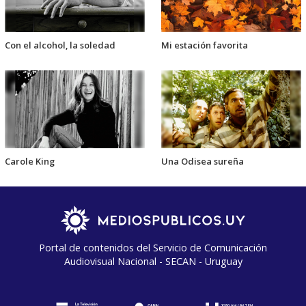
Con el alcohol, la soledad
Mi estación favorita
Carole King
Una Odisea sureña
Portal de contenidos del Servicio de Comunicación
Audiovisual Nacional - SECAN - Uruguay