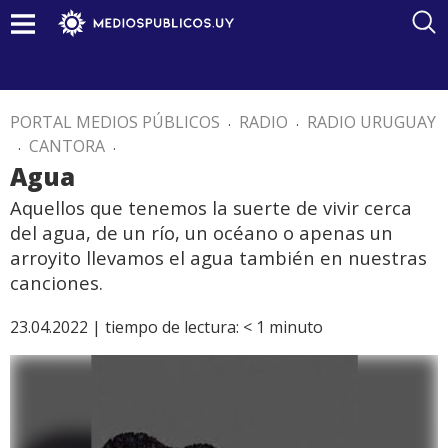
PORTAL MEDIOS PÚBLICOS
.
RADIO
.
RADIO URUGUAY
.
CANTORA
.
Agua
Aquellos que tenemos la suerte de vivir cerca
del agua, de un río, un océano o apenas un
arroyito llevamos el agua también en nuestras
canciones.
23.04.2022 |
tiempo de lectura:
< 1
minuto