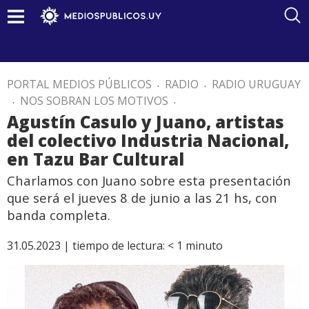
PORTAL MEDIOS PÚBLICOS
.
RADIO
.
RADIO URUGUAY
.
NOS SOBRAN LOS MOTIVOS
.
Agustín Casulo y Juano, artistas
del colectivo Industria Nacional,
en Tazu Bar Cultural
Charlamos con Juano sobre esta presentación
que será el jueves 8 de junio a las 21 hs, con
banda completa.
31.05.2023 |
tiempo de lectura:
< 1
minuto