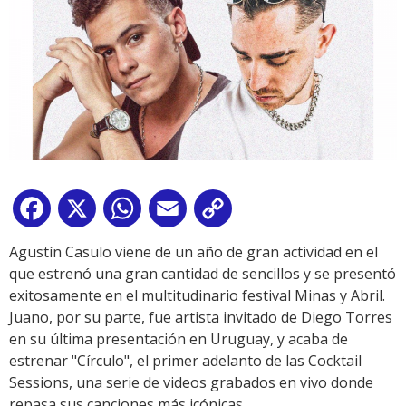
Facebook
X
WhatsApp
Email
Copy
Link
Agustín Casulo viene de un año de gran actividad en el
que estrenó una gran cantidad de sencillos y se presentó
exitosamente en el multitudinario festival Minas y Abril.
Juano, por su parte, fue artista invitado de Diego Torres
en su última presentación en Uruguay, y acaba de
estrenar "Círculo", el primer adelanto de las Cocktail
Sessions, una serie de videos grabados en vivo donde
repasa sus canciones más icónicas.