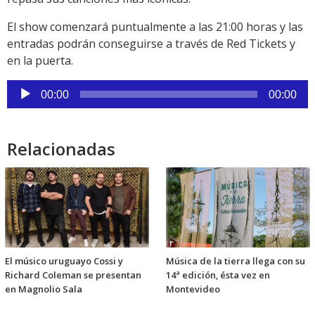
El show comenzará puntualmente a las 21:00 horas y las
entradas podrán conseguirse a través de Red Tickets y
en la puerta.
Reproductor
00:00
00:00
de
audio
Relacionadas
El músico uruguayo Cossi y
Música de la tierra llega con su
Richard Coleman se presentan
14ª edición, ésta vez en
en Magnolio Sala
Montevideo