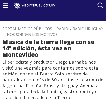
PORTAL MEDIOS PÚBLICOS
.
RADIO
.
RADIO URUGUAY
.
NOS SOBRAN LOS MOTIVOS
.
Música de la tierra llega con su
14ª edición, ésta vez en
Montevideo
El periodista y productor Diego Barnabé nos
visitó una vez más para contarnos sobre esta
edición, dónde el Teatro Solís se viste de
naturaleza con más de 30 artistas en escena de
Argentina, España, Brasil y Uruguay. Además,
talleres para toda la familia, gastronomía y el
tradicional mercado de la Tierra.