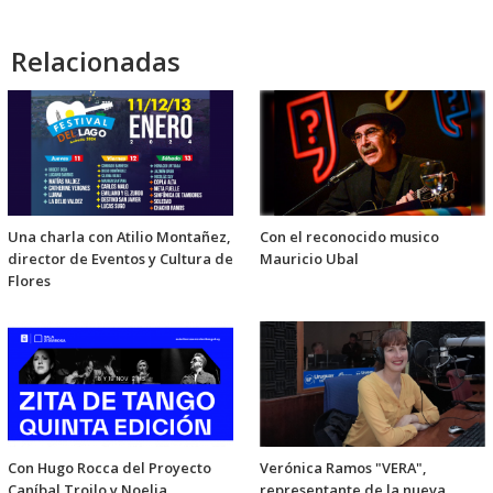
audio
Relacionadas
Una charla con Atilio Montañez,
Con el reconocido musico
director de Eventos y Cultura de
Mauricio Ubal
Flores
Con Hugo Rocca del Proyecto
Verónica Ramos "VERA",
Caníbal Troilo y Noelia
representante de la nueva