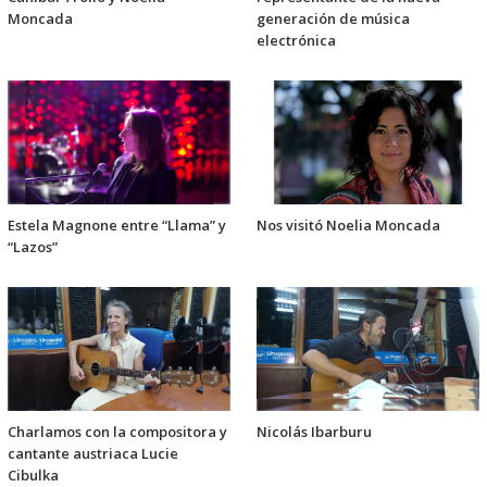
Moncada
generación de música
electrónica
Estela Magnone entre “Llama” y
Nos visitó Noelia Moncada
“Lazos”
Charlamos con la compositora y
Nicolás Ibarburu
cantante austriaca Lucie
Cibulka