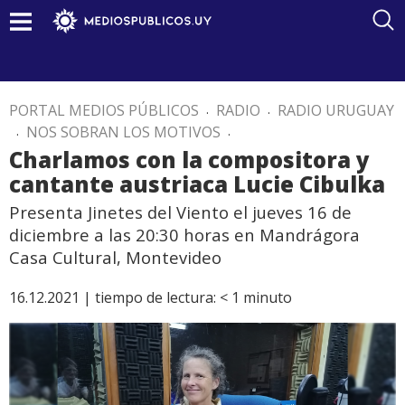
PORTAL MEDIOS PÚBLICOS
.
RADIO
.
RADIO URUGUAY
.
NOS SOBRAN LOS MOTIVOS
.
Charlamos con la compositora y
cantante austriaca Lucie Cibulka
Presenta Jinetes del Viento el jueves 16 de
diciembre a las 20:30 horas en Mandrágora
Casa Cultural, Montevideo
16.12.2021 |
tiempo de lectura:
< 1
minuto