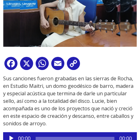
Facebook
X
WhatsApp
Email
Copy
Link
Sus canciones fueron grabadas en las sierras de Rocha,
en Estudio Maitri, un domo geodésico de barro, madera
y especial acústica que termina de darle un particular
sello, así como a la totalidad del disco. Lucie, bien
acompañada es uno de los proyectos que nació y creció
en este espacio de creación y descanso, entre caballos y
sonidos de arroyo.
Reproductor
00:00
00:00