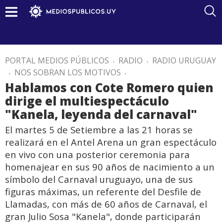
PORTAL MEDIOS PÚBLICOS
.
RADIO
.
RADIO URUGUAY
.
NOS SOBRAN LOS MOTIVOS
.
Hablamos con Cote Romero quien
dirige el multiespectáculo
"Kanela, leyenda del carnaval"
El martes 5 de Setiembre a las 21 horas se
realizará en el Antel Arena un gran espectáculo
en vivo con una posterior ceremonia para
homenajear en sus 90 años de nacimiento a un
símbolo del Carnaval uruguayo, una de sus
figuras máximas, un referente del Desfile de
Llamadas, con más de 60 años de Carnaval, el
gran Julio Sosa "Kanela", donde participarán