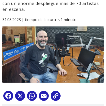
con un enorme despliegue más de 70 artistas
en escena.
31.08.2023 |
tiempo de lectura:
< 1
minuto
Facebook
X
WhatsApp
Email
Copy