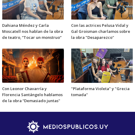
Dahiana Méndez y Carla
Con las actrices Pelusa Vidal y
Moscatell nos hablan de la obra
Gal Groisman charlamos sobre
de teatro, “Tocar un monstruo”
la obra "Desaparezco"
Con Leonor Chavarría y
"Plataforma Violeta" y "Grecia
Florencia Santángelo hablamos
tomada"
de la obra “Demasiado juntas"