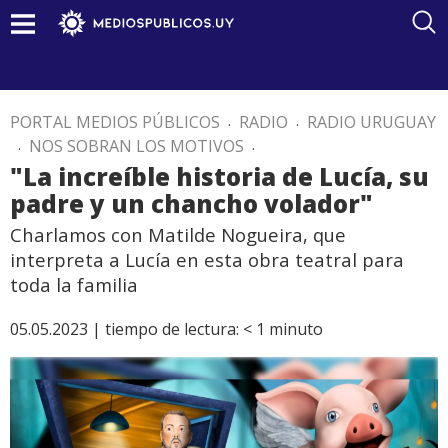
PORTAL MEDIOS PÚBLICOS
.
RADIO
.
RADIO URUGUAY
.
NOS SOBRAN LOS MOTIVOS
.
"La increíble historia de Lucía, su
padre y un chancho volador"
Charlamos con Matilde Nogueira, que
interpreta a Lucía en esta obra teatral para
toda la familia
05.05.2023 |
tiempo de lectura:
< 1
minuto