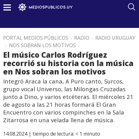
PORTAL MEDIOS PÚBLICOS
.
RADIO
.
RADIO URUGUAY
.
NOS SOBRAN LOS MOTIVOS
.
El músico Carlos Rodríguez
recorrió su historia con la música
en Nos sobran los motivos
Integró Araca la cana, A Puro canto, Surcos,
grupo vocal Universo, las Milongas Cruzadas
junto a Dino, y varios etcéteras. El miércoles 21
de agosto a las 21 horas formará El Gran
Encuentro con varios compinches en la Sala
Zitarrosa en una velada llena de música.
14.08.2024 |
tiempo de lectura:
< 1
minuto