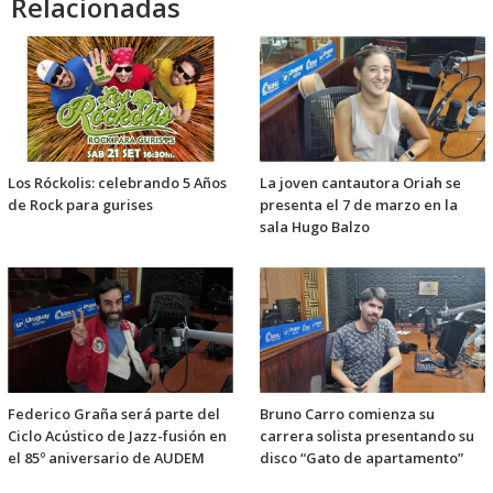
Relacionadas
Los Róckolis: celebrando 5 Años
La joven cantautora Oriah se
de Rock para gurises
presenta el 7 de marzo en la
sala Hugo Balzo
Federico Graña será parte del
Bruno Carro comienza su
Ciclo Acústico de Jazz-fusión en
carrera solista presentando su
el 85º aniversario de AUDEM
disco “Gato de apartamento”