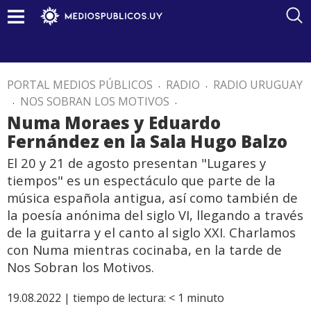
PORTAL MEDIOS PÚBLICOS
.
RADIO
.
RADIO URUGUAY
.
NOS SOBRAN LOS MOTIVOS
.
Numa Moraes y Eduardo
Fernández en la Sala Hugo Balzo
El 20 y 21 de agosto presentan "Lugares y
tiempos" es un espectáculo que parte de la
música española antigua, así como también de
la poesía anónima del siglo VI, llegando a través
de la guitarra y el canto al siglo XXI. Charlamos
con Numa mientras cocinaba, en la tarde de
Nos Sobran los Motivos.
19.08.2022 |
tiempo de lectura:
< 1
minuto