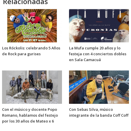
Relacionadas
Los Róckolis: celebrando 5 Años
La Mufa cumple 20 años y lo
de Rock para gurises
festeja con 4 conciertos dobles
en Sala Camacuá
Con el músico y docente Popo
Con Sebas Silva, músico
Romano, hablamos del festejo
integrante de la banda Coff Coff
por los 30 años de Mateo x 6