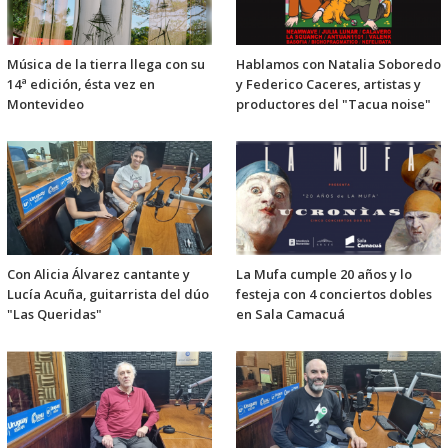
Música de la tierra llega con su
Hablamos con Natalia Soboredo
14ª edición, ésta vez en
y Federico Caceres, artistas y
Montevideo
productores del "Tacua noise"
Con Alicia Álvarez cantante y
La Mufa cumple 20 años y lo
Lucía Acuña, guitarrista del dúo
festeja con 4 conciertos dobles
"Las Queridas"
en Sala Camacuá