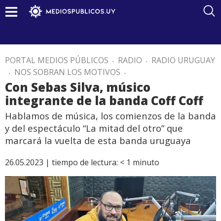
PORTAL MEDIOS PÚBLICOS
.
RADIO
.
RADIO URUGUAY
.
NOS SOBRAN LOS MOTIVOS
.
Con Sebas Silva, músico
integrante de la banda Coff Coff
Hablamos de música, los comienzos de la banda
y del espectáculo “La mitad del otro” que
marcará la vuelta de esta banda uruguaya
26.05.2023 |
tiempo de lectura:
< 1
minuto