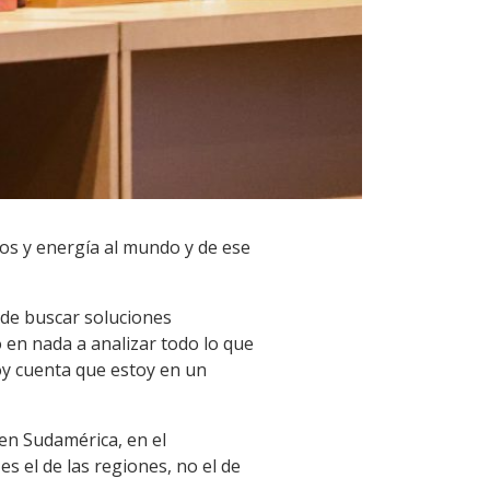
tos y energía al mundo y de ese
a de buscar soluciones
 en nada a analizar todo lo que
doy cuenta que estoy en un
en Sudamérica, en el
 el de las regiones, no el de