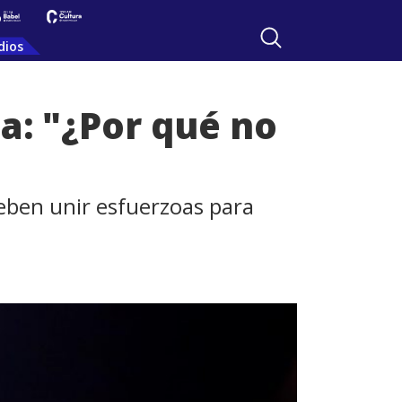
dios
a: "¿Por qué no
eben unir esfuerzoas para