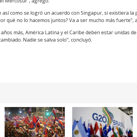
 el Mercosur", agregó.
 así como se logró un acuerdo con Singapur, si existiera la 
or qué no lo hacemos juntos? Va a ser mucho más fuerte", 
 años más, América Latina y el Caribe deben estar unidas d
ambiado. Nadie se salva solo", concluyó.