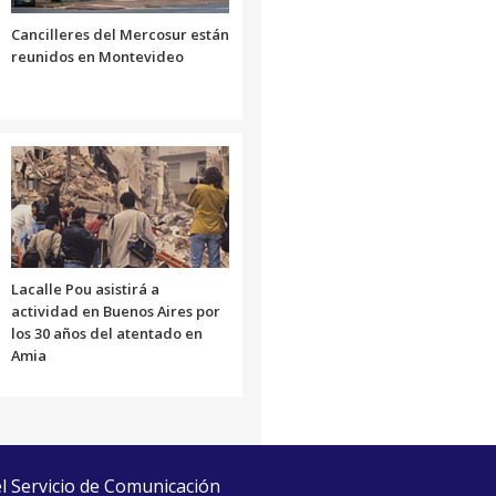
Cancilleres del Mercosur están
reunidos en Montevideo
Lacalle Pou asistirá a
actividad en Buenos Aires por
los 30 años del atentado en
Amia
el Servicio de Comunicación