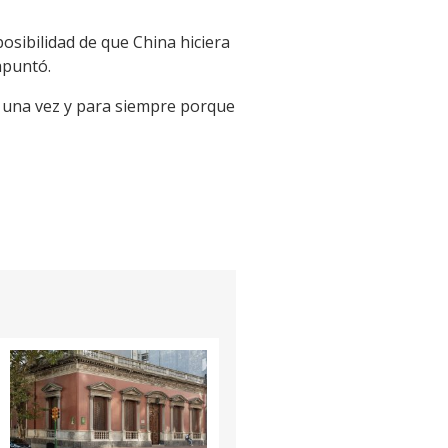
posibilidad de que China hiciera
apuntó.
e una vez y para siempre porque