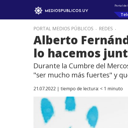
Portal de
Tel
PORTAL MEDIOS PÚBLICOS
.
REDES
.
Alberto Fernánd
lo hacemos junt
Durante la Cumbre del Mercos
"ser mucho más fuertes" y que
21.07.2022 |
tiempo de lectura:
< 1
minuto