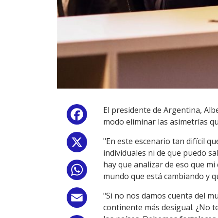
El presidente de Argentina, Alb
Facebook
modo eliminar las asimetrías qu
"En este escenario tan difícil q
X
individuales ni de que puedo sa
hay que analizar de eso que mi 
WhatsApp
mundo que está cambiando y qu
"Si no nos damos cuenta del mu
Email
continente más desigual. ¿No t