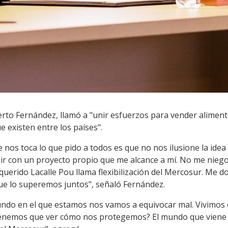
erto Fernández, llamó a "unir esfuerzos para vender alimen
e existen entre los países".
ue nos toca lo que pido a todos es que no nos ilusione la ide
lir con un proyecto propio que me alcance a mí. No me niego
querido Lacalle Pou llama flexibilización del Mercosur. Me 
e lo superemos juntos", señaló Fernández.
ndo en el que estamos nos vamos a equivocar mal. Vivimos 
enemos que ver cómo nos protegemos? El mundo que viene es