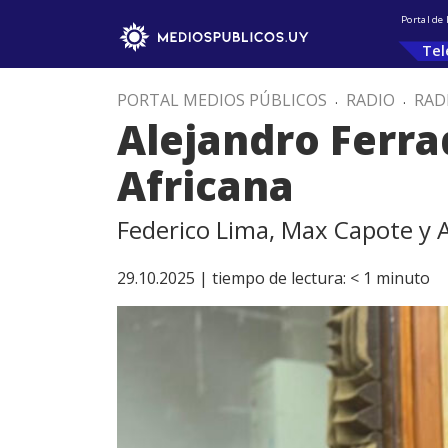
Portal de
Tel
PORTAL MEDIOS PÚBLICOS
.
RADIO
.
RAD
Alejandro Ferra
Africana
Federico Lima, Max Capote y 
29.10.2025 |
tiempo de lectura:
< 1
minuto