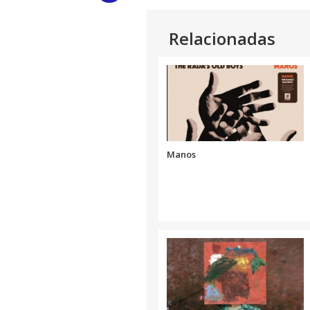
Link
Relacionadas
Manos