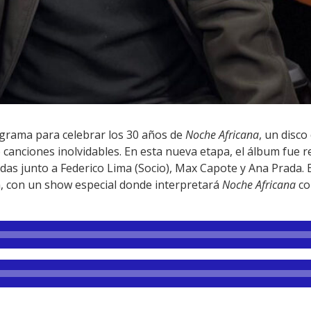
rograma para celebrar los 30 años de
Noche Africana
, un disco
ó canciones inolvidables. En esta nueva etapa, el álbum fue 
as junto a Federico Lima (Socio), Max Capote y Ana Prada. E
a
, con un show especial donde interpretará
Noche Africana
co