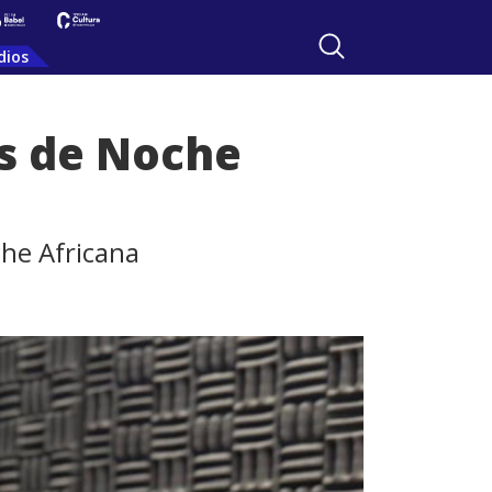
dios
os de Noche
che Africana