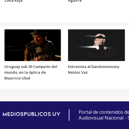
Zona Roja
Aguirre
Uruguay sub 20 Campeón del
Entrevista al bandoneonista
mundo, en la óptica de
Néstor Vaz
Mauricio Ubal
Portal de contenidos d
Audiovisual Nacional -