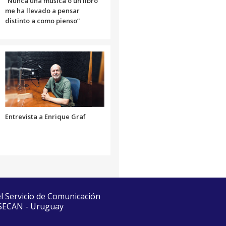
“Nunca una música o un libro
me ha llevado a pensar
distinto a como pienso”
Entrevista a Enrique Graf
el Servicio de Comunicación
 SECAN - Uruguay