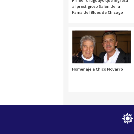
Primer uruguayo que ingresa
al prestigioso Salón de la
Fama del Blues de Chicago
Homenaje a Chico Novarro