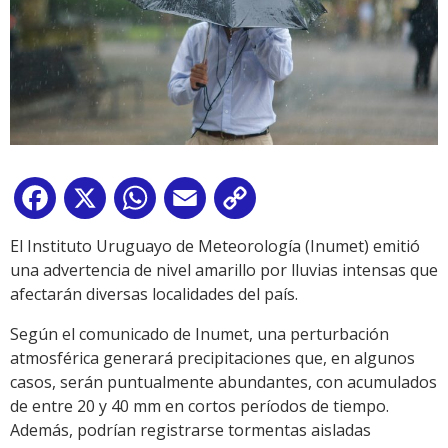
Facebook
X
WhatsApp
Email
Copy
Link
El Instituto Uruguayo de Meteorología (Inumet) emitió
una advertencia de nivel amarillo por lluvias intensas que
afectarán diversas localidades del país.
Según el comunicado de Inumet, una perturbación
atmosférica generará precipitaciones que, en algunos
casos, serán puntualmente abundantes, con acumulados
de entre 20 y 40 mm en cortos períodos de tiempo.
Además, podrían registrarse tormentas aisladas