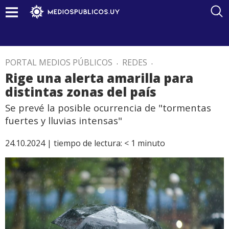
PORTAL MEDIOS PÚBLICOS
.
REDES
.
Rige una alerta amarilla para
distintas zonas del país
Se prevé la posible ocurrencia de "tormentas
fuertes y lluvias intensas"
24.10.2024 |
tiempo de lectura:
< 1
minuto