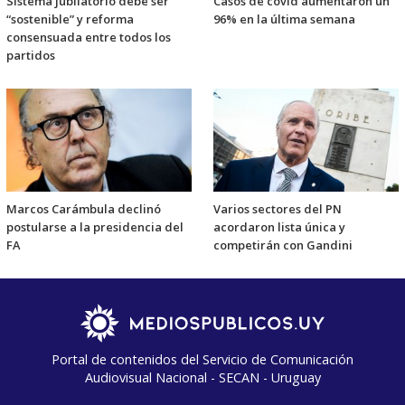
Sistema jubilatorio debe ser
Casos de covid aumentaron un
“sostenible” y reforma
96% en la última semana
consensuada entre todos los
partidos
Marcos Carámbula declinó
Varios sectores del PN
postularse a la presidencia del
acordaron lista única y
FA
competirán con Gandini
Portal de contenidos del Servicio de Comunicación
Audiovisual Nacional - SECAN - Uruguay