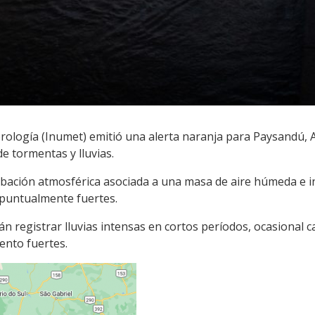
ología (Inumet) emitió una alerta naranja para Paysandú, Art
de tormentas y lluvias.
bación atmosférica asociada a una masa de aire húmeda e ine
puntualmente fuertes.
 registrar lluvias intensas en cortos períodos, ocasional c
iento fuertes.