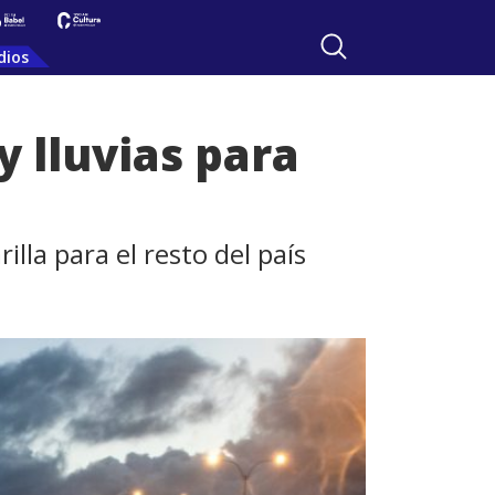
dios
y lluvias para
lla para el resto del país