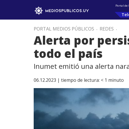
Portal de
Tel
PORTAL MEDIOS PÚBLICOS
.
REDES
.
Alerta por persi
todo el país
Inumet emitió una alerta naran
06.12.2023 |
tiempo de lectura:
< 1
minuto