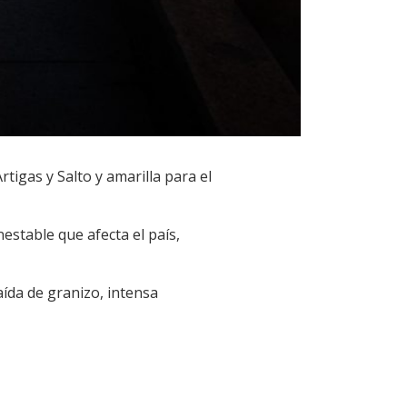
igas y Salto y amarilla para el
stable que afecta el país,
aída de granizo, intensa