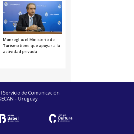
Monzeglio: el Ministerio de
Turismo tiene que apoyar a la
actividad privada
el Servicio de Comunicación
 SECAN - Uruguay