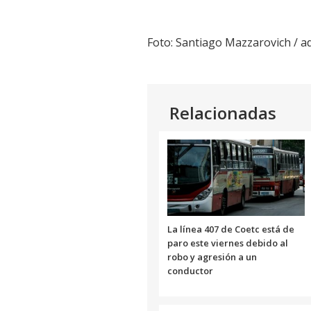
Foto: Santiago Mazzarovich / 
Relacionadas
La línea 407 de Coetc está de
paro este viernes debido al
robo y agresión a un
conductor