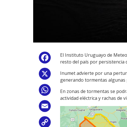
El Instituto Uruguayo de Meteor
Facebook
resto del país por persistencia 
Inumet advierte por una pertur
X
generando tormentas algunas 
WhatsApp
En zonas de tormentas se podrán
actividad eléctrica y rachas de v
Email
Copy