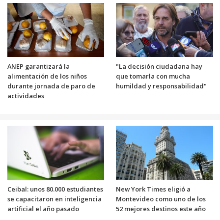
ANEP garantizará la
"La decisión ciudadana hay
alimentación de los niños
que tomarla con mucha
durante jornada de paro de
humildad y responsabilidad"
actividades
Ceibal: unos 80.000 estudiantes
New York Times eligió a
se capacitaron en inteligencia
Montevideo como uno de los
artificial el año pasado
52 mejores destinos este año