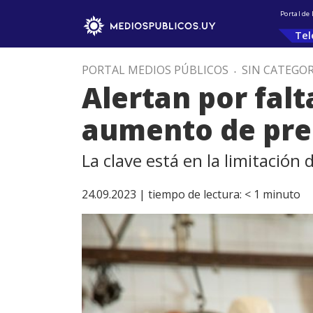
Portal de
Tel
PORTAL MEDIOS PÚBLICOS
.
SIN CATEGOR
Alertan por falt
aumento de prec
La clave está en la limitación 
24.09.2023 |
tiempo de lectura:
< 1
minuto