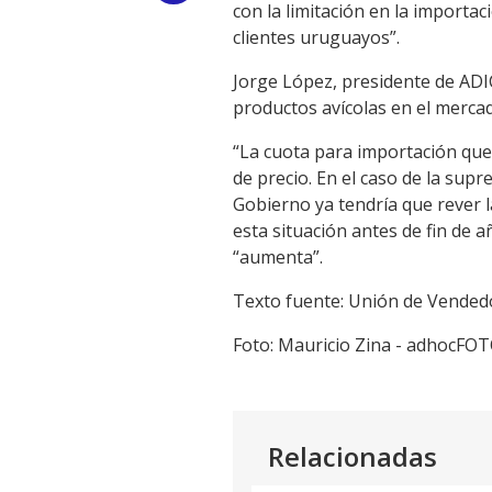
con la limitación en la importac
Link
clientes uruguayos”.
Jorge López, presidente de ADIC
productos avícolas en el merca
“La cuota para importación que
de precio. En el caso de la sup
Gobierno ya tendría que rever 
esta situación antes de fin de 
“aumenta”.
Texto fuente: Unión de Vended
Foto: Mauricio Zina - adhocFO
Relacionadas