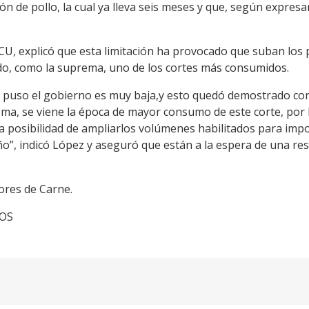
ión de pollo, la cual ya lleva seis meses y que, según expresa
U, explicó que esta limitación ha provocado que suban los pr
do, como la suprema, uno de los cortes más consumidos.
 puso el gobierno es muy baja,y esto quedó demostrado con 
rema, se viene la época de mayor consumo de este corte, por
la posibilidad de ampliarlos volúmenes habilitados para imp
año”, indicó López y aseguró que están a la espera de una re
ores de Carne.
TOS