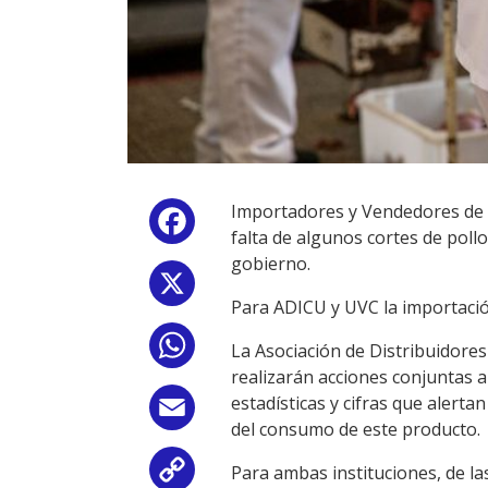
Importadores y Vendedores de C
Facebook
falta de algunos cortes de poll
gobierno.
X
Para ADICU y UVC la importación
WhatsApp
La Asociación de Distribuidore
realizarán acciones conjuntas a
estadísticas y cifras que alerta
Email
del consumo de este producto.
Para ambas instituciones, de la
Copy