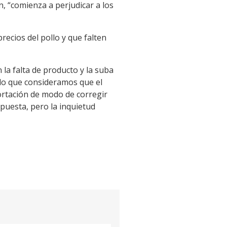
n, “comienza a perjudicar a los
ecios del pollo y que falten
la falta de producto y la suba
 lo que consideramos que el
ortación de modo de corregir
spuesta, pero la inquietud