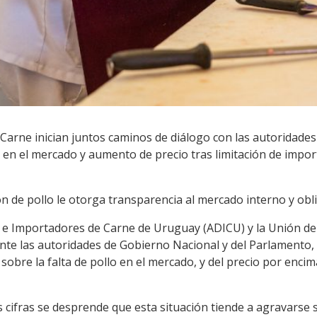
arne inician juntos caminos de diálogo con las autoridades 
o en el mercado y aumento de precio tras limitación de impor
 de pollo le otorga transparencia al mercado interno y obli
s e Importadores de Carne de Uruguay (ADICU) y la Unión d
nte las autoridades de Gobierno Nacional y del Parlamento, 
n sobre la falta de pollo en el mercado, y del precio por enc
s cifras se desprende que esta situación tiende a agravarse 