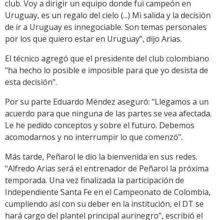
club. Voy a dirigir un equipo donde fui campeón en
Uruguay, es un regalo del cielo (...) Mi salida y la decisión
de ir a Uruguay es innegociable. Son temas personales
por los que quiero estar en Uruguay", dijo Arias.
El técnico agregó que el presidente del club colombiano
"ha hecho lo posible e imposible para que yo desista de
esta decisión".
Por su parte Eduardo Méndez aseguró: "Llegamos a un
acuerdo para que ninguna de las partes se vea afectada.
Le he pedido conceptos y sobre el futuro. Debemos
acomodarnos y no interrumpir lo que comenzó".
Más tarde, Peñarol le dio la bienvenida en sus redes.
"Alfredo Arias será el entrenador de Peñarol la próxima
temporada. Una vez finalizada la participación de
Independiente Santa Fe en el Campeonato de Colombia,
cumpliendo así con su deber en la institución, el DT se
hará cargo del plantel principal aurinegro", escribió el