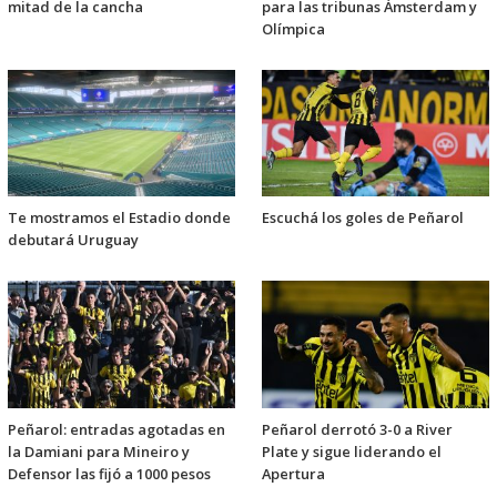
mitad de la cancha
para las tribunas Ámsterdam y
Olímpica
Te mostramos el Estadio donde
Escuchá los goles de Peñarol
debutará Uruguay
Peñarol: entradas agotadas en
Peñarol derrotó 3-0 a River
la Damiani para Mineiro y
Plate y sigue liderando el
Defensor las fijó a 1000 pesos
Apertura