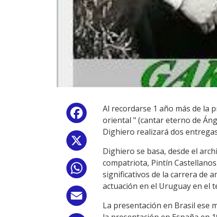
Al recordarse 1 año más de la p
Facebook
oriental " (cantar eterno de Áng
Dighiero realizará dos entregas
X
Dighiero se basa, desde el arch
compatriota, Pintín Castellano
WhatsApp
significativos de la carrera de
actuación en el Uruguay en el t
Email
La presentación en Brasil ese m
la presentación en España en 192