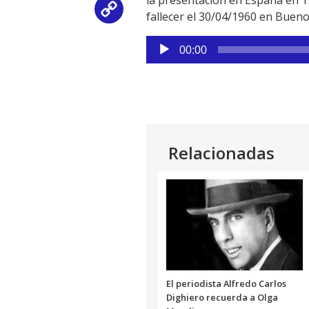
Copy
fallecer el 30/04/1960 en Bueno
Link
Reproductor
00:00
de
audio
Relacionadas
El periodista Alfredo Carlos
Dighiero recuerda a Olga