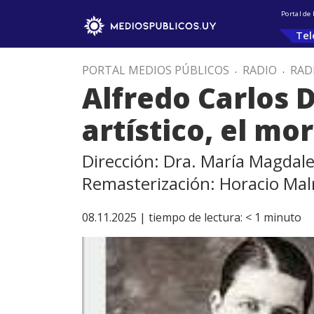
Portal de
Tel
PORTAL MEDIOS PÚBLICOS
.
RADIO
.
RAD
Alfredo Carlos 
artístico, el mo
Dirección: Dra. María Magdal
Remasterización: Horacio Ma
08.11.2025 |
tiempo de lectura:
< 1
minuto