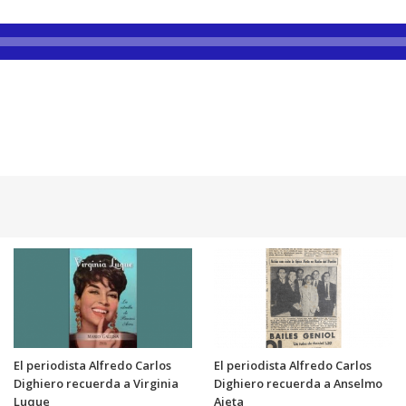
El periodista Alfredo Carlos
El periodista Alfredo Carlos
Dighiero recuerda a Virginia
Dighiero recuerda a Anselmo
Luque
Aieta