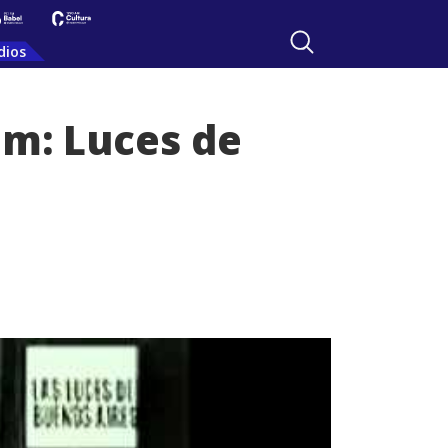
dios
lm: Luces de