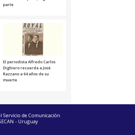
parte
El periodista Alfredo Carlos
Dighiero recuerda a José
Razzano a 64 años de su
muerte
el Servicio de Comunicación
 SECAN - Uruguay