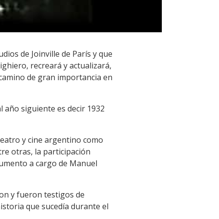
dios de Joinville de París y que
ghiero, recreará y actualizará,
 camino de gran importancia en
l año siguiente es decir 1932
 teatro y cine argentino como
e otras, la participación
rgumento a cargo de Manuel
on y fueron testigos de
historia que sucedía durante el