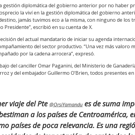
la gestión diplomática del gobierno anterior por no haber p
sprecio la viví en la gestión diplomática del gobierno anteri
e destino, jamás tuvimos eco a la misma, con ninguno de los tr
 Presidente”, escribió en su cuenta de X.
decisión del actual mandatario de iniciar su agenda internaci
ompañamiento del sector productivo. “Una vez más valoro m
mpañado por la cadena arrocera”, expresó.
ajo del canciller Omar Paganini, del Ministerio de Ganadería,
rroz y del embajador Guillermo O’Brien, todos presentes en 
er viaje del Pte
es de suma imp
@OrsiYamandu
estiman a los países de Centroamérica, 
o países de poca relevancia. Es una reg