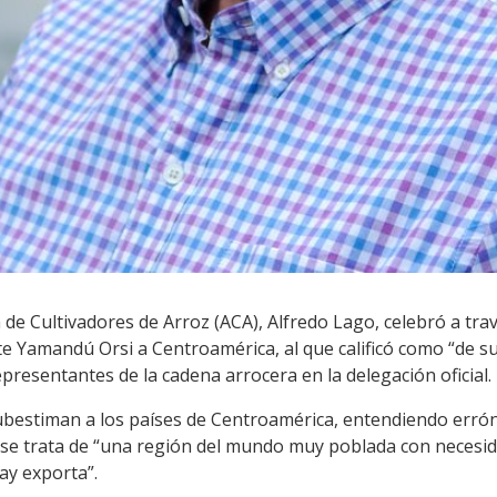
 de Cultivadores de Arroz (ACA), Alfredo Lago, celebró a trav
ente Yamandú Orsi a Centroamérica, al que calificó como “de 
epresentantes de la cadena arrocera en la delegación oficial.
bestiman a los países de Centroamérica, entendiendo err
d se trata de “una región del mundo muy poblada con necesid
ay exporta”.