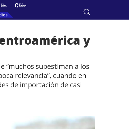
dios
 Centroamérica y
que “muchos subestiman a los
oca relevancia”, cuando en
es de importación de casi