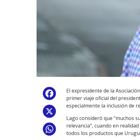
El expresidente de la Asociación
Facebook
primer viaje oficial del presid
especialmente la inclusión de r
X
Lago consideró que “muchos su
relevancia”, cuando en realida
WhatsApp
todos los productos que Urugu