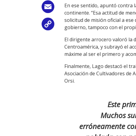
En ese sentido, apuntó contra 
Email
continente. “Esa actitud de meno
solicitud de misión oficial a es
Copy
gobierno, tampoco con el propio
Link
El dirigente arrocero valoró la 
Centroamérica, y subrayó el ac
máxime al ser el primero y aco
Finalmente, Lago destacó el trab
Asociación de Cultivadores de A
Orsi.
Este prim
Muchos sub
erróneamente com