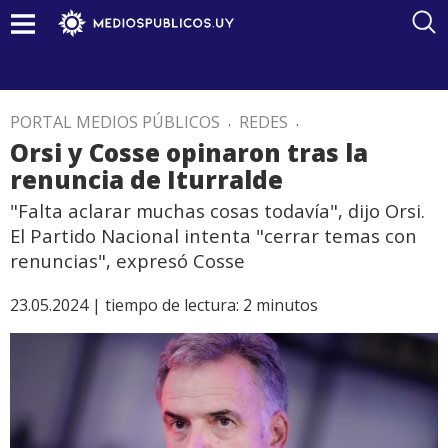
PORTAL MEDIOS PÚBLICOS
.
REDES
.
Orsi y Cosse opinaron tras la
renuncia de Iturralde
"Falta aclarar muchas cosas todavía", dijo Orsi.
El Partido Nacional intenta "cerrar temas con
renuncias", expresó Cosse
23.05.2024 |
tiempo de lectura:
2
minutos