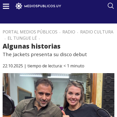
PORTAL MEDIOS PÚBLICOS
.
RADIO
.
RADIO CULTURA
.
EL TUNGUE LÉ
.
Algunas historias
The Jackets presenta su disco debut
22.10.2025 |
tiempo de lectura:
< 1
minuto