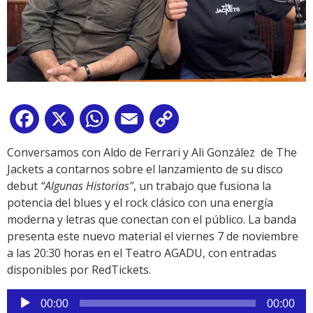
Facebook
X
WhatsApp
Email
Copy
Link
Conversamos con Aldo de Ferrari y Ali González de The
Jackets a contarnos sobre el lanzamiento de su disco
debut
“Algunas Historias”
, un trabajo que fusiona la
potencia del blues y el rock clásico con una energía
moderna y letras que conectan con el público. La banda
presenta este nuevo material el viernes 7 de noviembre
a las 20:30 horas en el Teatro AGADU, con entradas
disponibles por RedTickets.
Reproductor
00:00
00:00